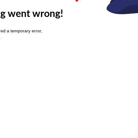
g went wrong!
ed a temporary error,
.